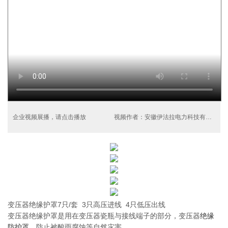
企业视频展播，请点击播放
视频作者：安徽伊法拉电力科技有限公司
变压器绝缘护罩7只/套 3只高压进线 4只低压出线
变压器绝缘护罩是用在变压器瓷瓶与接线端子的部分，变压器
绝缘
防护罩
，防止被酸雨腐蚀等自然灾害。