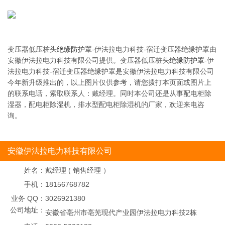
变压器低压桩头
绝缘防护罩
-伊法拉电力科技-宿迁变压器绝缘护罩由
安徽伊法拉电力科技有限公司提供。变压器低压桩头
绝缘防护罩
-伊
法拉电力科技-宿迁变压器绝缘护罩是安徽伊法拉电力科技有限公司
今年新升级推出的，以上图片仅供参考，请您拨打本页面或图片上
的联系电话，索取联系人：戴经理。同时本公司还是从事配电柜除
湿器，配电柜除湿机，排水型配电柜除湿机的厂家，欢迎来电咨
询。
安徽伊法拉电力科技有限公司
姓名：
戴经理 ( 销售经理 ）
手机：
18156768782
业务 QQ：
3026921380
公司地址：
安徽省亳州市亳芜现代产业园伊法拉电力科技2栋