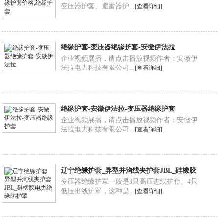
变压器护套、避雷器护...
[查看详细]
绝缘护套-变压器绝缘护套-安徽伊法拉
企业视频展播，请点击播放视频作者：安徽伊
法拉电力科技有限公司...
[查看详细]
绝缘护套-安徽伊法拉-变压器绝缘护套
企业视频展播，请点击播放视频作者：安徽伊
法拉电力科技有限公司...
[查看详细]
辽宁绝缘护套_异型并沟线夹护套JBL_硅橡胶
电力绝缘防护罩
变压器绝缘护罩一般是3只高压进线护套、4只
低压出线护罩，这种是...
[查看详细]