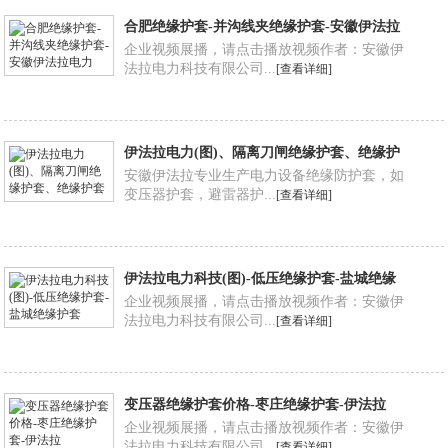
合肥绝缘护套-并沟线夹绝缘护套-安徽伊法拉
电力
企业视频展播，请点击播放视频作者：安徽伊
法拉电力科技有限公司...
[查看详细]
伊法拉电力(图)、隔离刀闸绝缘护套、绝缘护
套
安徽伊法拉专业生产电力设备绝缘防护套，如
变压器护套，避雷器护...
[查看详细]
伊法拉电力科技(图)-低压绝缘护套-盐城绝缘
护套
企业视频展播，请点击播放视频作者：安徽伊
法拉电力科技有限公司...
[查看详细]
变压器绝缘护套价格-枣庄绝缘护套-伊法拉
企业视频展播，请点击播放视频作者：安徽伊
法拉电力科技有限公司...
[查看详细]