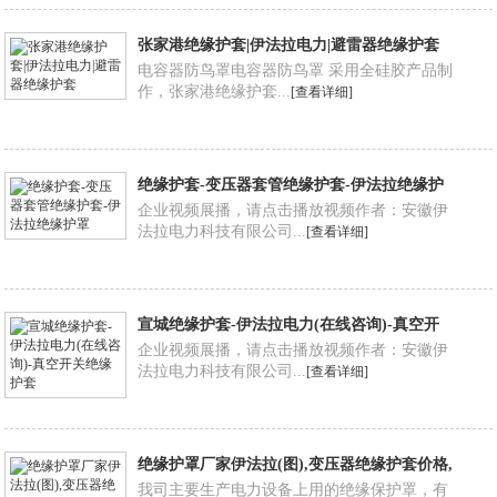
张家港绝缘护套|伊法拉电力|避雷器绝缘护套
电容器防鸟罩电容器防鸟罩 采用全硅胶产品制
作，张家港绝缘护套...
[查看详细]
绝缘护套-变压器套管绝缘护套-伊法拉绝缘护
罩
企业视频展播，请点击播放视频作者：安徽伊
法拉电力科技有限公司...
[查看详细]
宣城绝缘护套-伊法拉电力(在线咨询)-真空开
关绝缘护套
企业视频展播，请点击播放视频作者：安徽伊
法拉电力科技有限公司...
[查看详细]
绝缘护罩厂家伊法拉(图),变压器绝缘护套价格,
绝缘护套
我司主要生产电力设备上用的绝缘保护罩，有