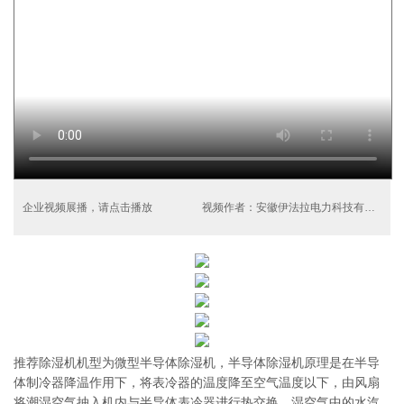
企业视频展播，请点击播放
视频作者：安徽伊法拉电力科技有限公司
推荐除湿机机型为微型半导体除湿机，半导体除湿机原理是在半导
体制冷器降温作用下，将表冷器的温度降至空气温度以下，由风扇
将潮湿空气抽入机内与半导体表冷器进行热交换，湿空气中的水汽