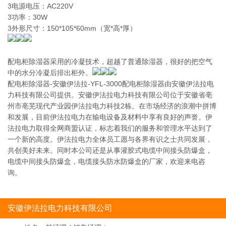
3电源电压：AC220V
3功率：30W
3外形尺寸：150*105*60mm（宽*高*厚）
配电柜除湿器采用的冷凝技术，超越了普通除湿器，很好的把空气
中的水分冷凝后排出柜外。
配电柜除湿器-安徽伊法拉-YFL-3000配电柜除湿器由安徽伊法拉电
力科技有限公司提供。安徽伊法拉电力科技有限公司位于安徽省亳
州市亳芜现代产业园伊法拉电力科技2栋。在市场经济的浪潮中拼博
和发展，目前伊法拉电力在输电设备及材料中享有良好的声誉。伊
法拉电力取得全网商盟认证，标志着我们的服务和管理水平达到了
一个新的高度。伊法拉电力全体员工愿与各界有识之士共同发展，
共创美好未来。同时本公司还是从事灌胶式电缆中间接头防爆盒，
电缆中间接头防爆盒，电缆接头防水防爆盒的厂家，欢迎来电咨
询。
安徽伊法拉电力科技有限公司