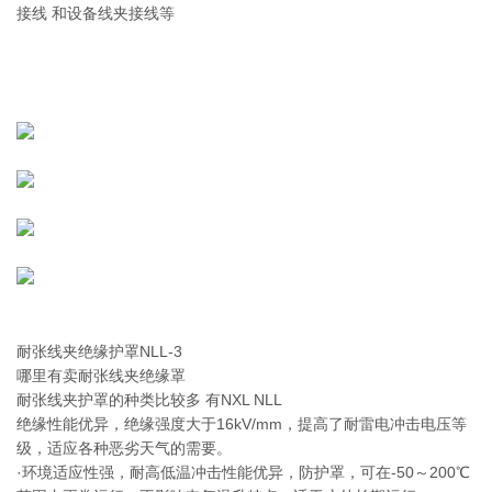
接线 和设备线夹接线等
耐张线夹绝缘护罩NLL-3
哪里有卖耐张线夹绝缘罩
耐张线夹护罩的种类比较多 有NXL NLL
绝缘性能优异，绝缘强度大于16kV/mm，提高了耐雷电冲击电压等
级，适应各种恶劣天气的需要。
·环境适应性强，耐高低温冲击性能优异，防护罩，可在-50～200℃