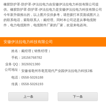
橡胶防护罩-防护罩-伊法拉电力由安徽伊法拉电力科技有限公司提
供。橡胶防护罩-防护罩-伊法拉电力是安徽伊法拉电力科技有限公司
今年新升级推出的，以上图片仅供参考，请您拨打本页面或图片上
的联系电话，索取联系人：戴经理。同时本公司还是从事电缆附
件，电力电缆附件，电缆附件厂家的厂家，欢迎来电咨询。
安徽伊法拉电力科技有限公司
姓名：
戴经理 ( 销售经理 ）
手机：
18156768782
业务 QQ：
3026921380
公司地址：
安徽省亳州市亳芜现代产业园伊法拉电力科技2栋
电话：
0558-5026188
传真：
0558-5026193
上一条
下一条