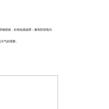
异物搭接，杜绝短路故障；兼有防窃电功
劣天气的需要。