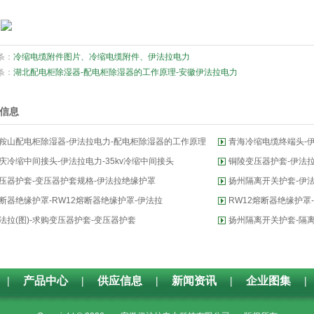
条：
冷缩电缆附件图片、冷缩电缆附件、伊法拉电力
条：
湖北配电柜除湿器-配电柜除湿器的工作原理-安徽伊法拉电力
信息
鞍山配电柜除湿器-伊法拉电力-配电柜除湿器的工作原理
青海冷缩电缆终端头-伊
庆冷缩中间接头-伊法拉电力-35kv冷缩中间接头
铜陵变压器护套-伊法拉
压器护套-变压器护套规格-伊法拉绝缘护罩
扬州隔离开关护套-伊法
断器绝缘护罩-RW12熔断器绝缘护罩-伊法拉
RW12熔断器绝缘护罩
法拉(图)-求购变压器护套-变压器护套
扬州隔离开关护套-隔离
|
产品中心
|
供应信息
|
新闻资讯
|
企业图集
|