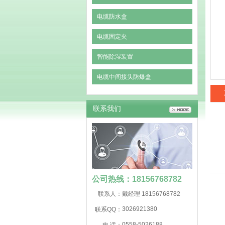
电缆防水盒
电缆固定夹
智能除湿装置
电缆中间接头防爆盒
联系我们
公司热线：18156768782
联系人：
戴经理 18156768782
3026921380
联系QQ：
0558-5026188