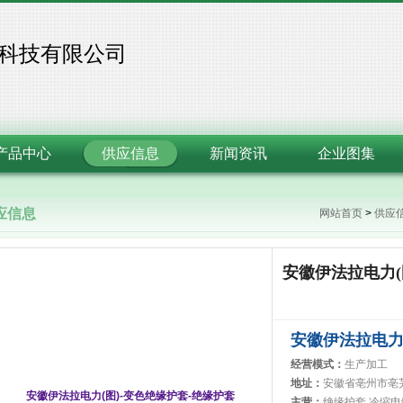
科技有限公司
产品中心
供应信息
新闻资讯
企业图集
应信息
网站首页
>
供应
安徽伊法拉电力(
安徽伊法拉电
经营模式：
生产加工
地址：
安徽省亳州市亳
主营：
绝缘护套,冷缩电