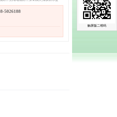
-5026188
触屏版二维码