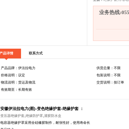
业务热线:0558
产品详情
联系方式
产品品牌：伊法拉电力
供货总量：不限
价格说明：议定
包装说明：不限
物流说明：货运及物流
交货说明：按订单
有效期至：长期有效
安徽伊法拉电力(图)-变色绝缘护套-绝缘护套 ：
,
,
变压器绝缘护套
绝缘防护罩
灌胶防水盒
电容器绝缘护罩采用全硅橡胶制作，耐张性好，使用寿命长