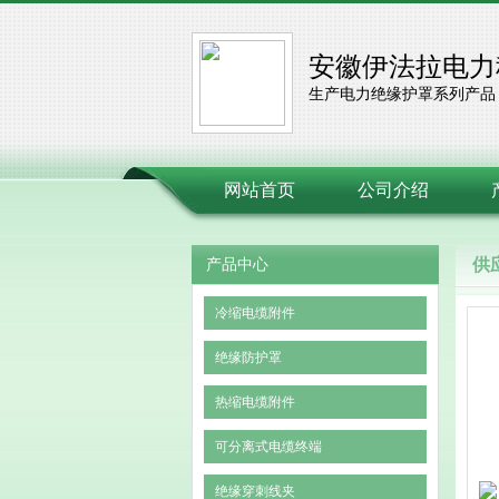
安徽伊法拉电力
生产电力绝缘护罩系列产品
网站首页
公司介绍
供
产品中心
冷缩电缆附件
绝缘防护罩
热缩电缆附件
可分离式电缆终端
绝缘穿刺线夹