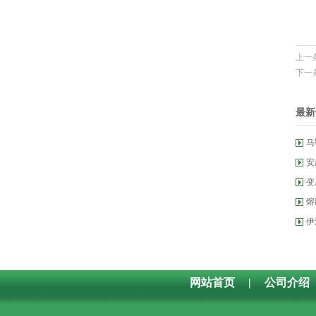
上一
下一
最新
马
安
变
熔
伊
网站首页
|
公司介绍