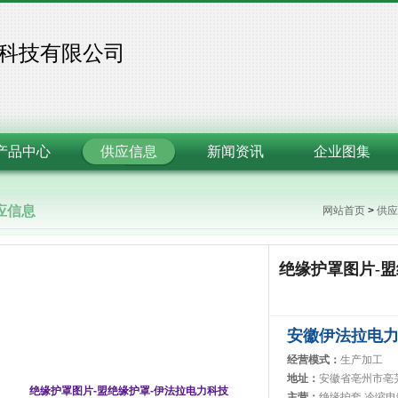
科技有限公司
产品中心
供应信息
新闻资讯
企业图集
应信息
网站首页
>
供应
绝缘护罩图片-
安徽伊法拉电
经营模式：
生产加工
地址：
安徽省亳州市亳
主营：
绝缘护套,冷缩电