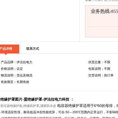
业务热线:0558
产品详情
联系方式
产品品牌：伊法拉电力
供货总量：不限
价格说明：议定
包装说明：不限
物流说明：货运及物流
交货说明：按订单
有效期至：长期有效
绝缘护罩图片-盟绝缘护罩-伊法拉电力科技 ：
,
,
电容器绝缘护罩适用于6*60的母排
变压器绝缘护套
绝缘防护罩
灌胶防水盒
·环境适应性强，耐高低温冲击性能优异，可在-50～200℃范围内正常运行，不影