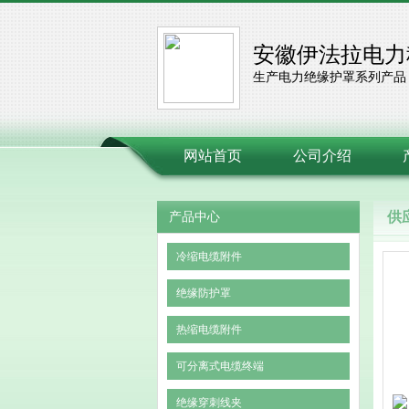
安徽伊法拉电力
生产电力绝缘护罩系列产品
网站首页
公司介绍
供
产品中心
冷缩电缆附件
绝缘防护罩
热缩电缆附件
可分离式电缆终端
绝缘穿刺线夹