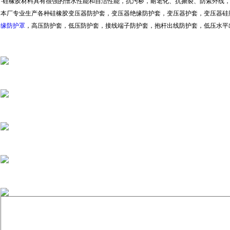
·硅橡胶材料具有很强的憎水性能和自洁性能，抗污秽，耐老化、抗撕裂、防紫外线，
本厂专业生产各种硅橡胶变压器防护套，变压器绝缘防护套，变压器护套，变压器硅
缘防护罩
，高压防护套，低压防护套，接线端子防护套，抱杆出线防护套，低压水平