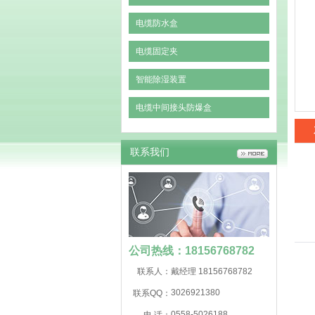
电缆防水盒
电缆固定夹
智能除湿装置
电缆中间接头防爆盒
联系我们
公司热线：18156768782
联系人：
戴经理 18156768782
3026921380
联系QQ：
0558-5026188