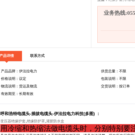
业务热线:0558
产品详情
联系方式
产品品牌：伊法拉电力
供货总量：不限
价格说明：议定
包装说明：不限
物流说明：货运及物流
交货说明：按订单
有效期至：长期有效
呼和浩特电缆头-插拔电缆头-伊法拉电力科技(多图) ：
,
,
变压器绝缘护套
绝缘防护罩
灌胶防水盒
用冷缩和热缩法做电缆头时，分别特别要