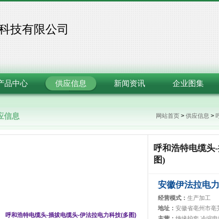
科技有限公司
产品中心
供应信息
新闻资讯
企业图集
应信息
网站首页
>
供应信息
>
呼和浩特电缆头-
图)
安徽伊法拉电
经营模式：
生产加工
地址：
安徽省亳州市亳
主营：
绝缘护套,冷缩电