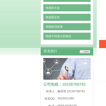
电缆防水盒
电缆固定夹
智能除湿装置
电缆中间接头防爆盒
联系我们
公司热线：18156768782
联系人：
戴经理 18156768782
3026921380
联系QQ：
0558-5026188