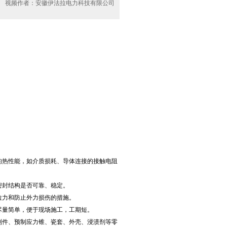
视频作者：安徽伊法拉电力科技有限公司
热性能，如介质损耗、导体连接的接触电阻
封结构是否可靠、稳定。
力和防止外力损伤的措施。
量简单，便于现场施工，工期短。
件、预制应力锥、瓷套、外壳、浸渍剂等零