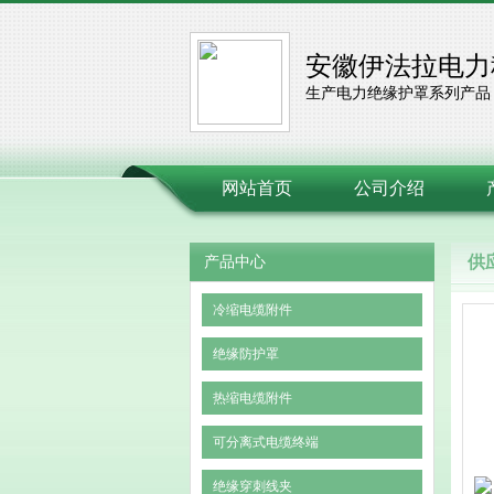
安徽伊法拉电力
生产电力绝缘护罩系列产品
网站首页
公司介绍
供
产品中心
冷缩电缆附件
绝缘防护罩
热缩电缆附件
可分离式电缆终端
绝缘穿刺线夹