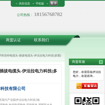
供应信息
手机版
18156768782
公司热线：
商盟认证
联系我们
呼和浩特电缆头-插拔电缆头-伊法拉电力科技(多图)
商盟客服
插拔电缆头-伊法拉电力科技(多
您好，欢迎莅临伊法拉
电力，欢迎咨询...
力科技有限公司
芜现代产业园伊法拉电力科技2栋
缆附件,热缩电缆附件,穿刺线夹,灌胶防水盒