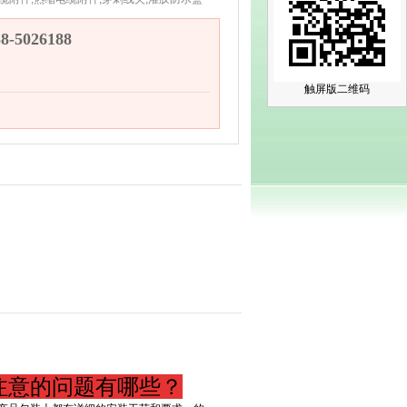
-5026188
触屏版二维码
注意的问题有哪些？