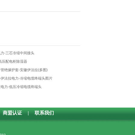
电力-三芯冷缩中间接头
-高压配电柜除湿器
管绝缘护套-安徽伊法拉(多图)
-伊法拉电力-冷缩电缆终端头图片
拉电力-低压冷缩电缆终端头
商盟认证
|
联系我们