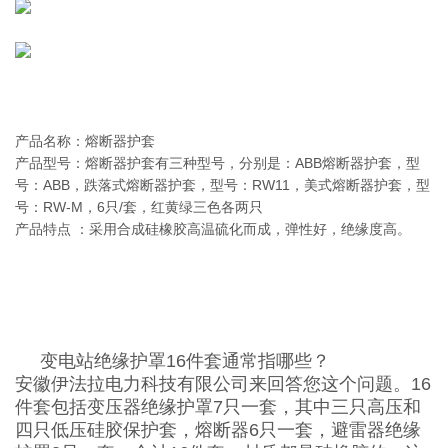
产品名称：熔断器护套
产品型号：熔断器护套有三种型号，分别是：ABB熔断器护套，型
号：ABB，跌落式熔断器护套，型号：RW11，美式熔断器护套，型
号：RW-M，6只/套，红黄绿三色各两只
产品特点 ：采用合成硅橡胶高温硫化而成，弹性好，绝缘度高。
变电站绝缘护罩16件套通常指哪些？
安徽伊法拉电力科技有限公司来回答您这个问题。16
件套包括变压器绝缘护罩7只一套，其中三只高压和
四只低压硅胶保护套，熔断器6只一套，避雷器绝缘