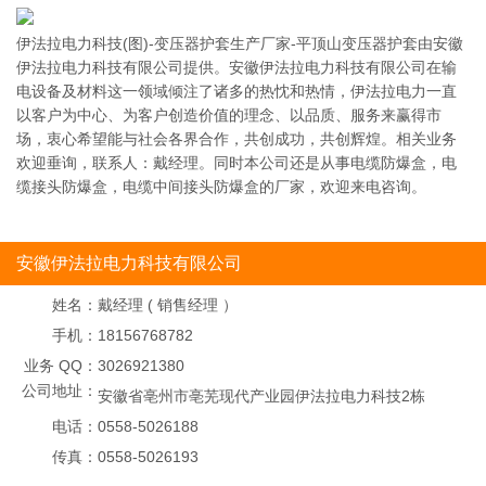
伊法拉电力科技(图)-变压器护套生产厂家-平顶山变压器护套由安徽
伊法拉电力科技有限公司提供。安徽伊法拉电力科技有限公司在输
电设备及材料这一领域倾注了诸多的热忱和热情，伊法拉电力一直
以客户为中心、为客户创造价值的理念、以品质、服务来赢得市
场，衷心希望能与社会各界合作，共创成功，共创辉煌。相关业务
欢迎垂询，联系人：戴经理。同时本公司还是从事电缆防爆盒，电
缆接头防爆盒，电缆中间接头防爆盒的厂家，欢迎来电咨询。
安徽伊法拉电力科技有限公司
姓名：
戴经理 ( 销售经理 ）
手机：
18156768782
业务 QQ：
3026921380
公司地址：
安徽省亳州市亳芜现代产业园伊法拉电力科技2栋
电话：
0558-5026188
传真：
0558-5026193