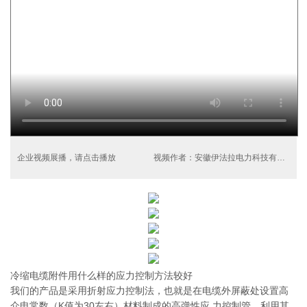
企业视频展播，请点击播放
视频作者：安徽伊法拉电力科技有限公司
冷缩电缆附件用什么样的应力控制方法较好
我们的产品是采用折射应力控制法，也就是在电缆外屏蔽处设置高
介电常数（K值为30左右）材料制成的高弹性应 力控制管，利用其