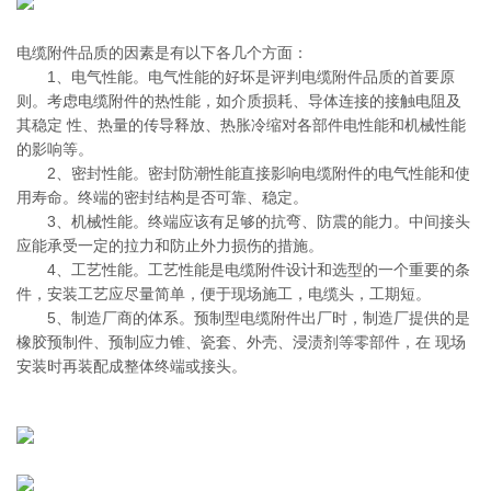
电缆附件品质的因素是有以下各几个方面：
1、电气性能。电气性能的好坏是评判电缆附件品质的首要原
则。考虑电缆附件的热性能，如介质损耗、导体连接的接触电阻及
其稳定 性、热量的传导释放、热胀冷缩对各部件电性能和机械性能
的影响等。
2、密封性能。密封防潮性能直接影响电缆附件的电气性能和使
用寿命。终端的密封结构是否可靠、稳定。
3、机械性能。终端应该有足够的抗弯、防震的能力。中间接头
应能承受一定的拉力和防止外力损伤的措施。
4、工艺性能。工艺性能是电缆附件设计和选型的一个重要的条
件，安装工艺应尽量简单，便于现场施工，电缆头，工期短。
5、制造厂商的体系。预制型电缆附件出厂时，制造厂提供的是
橡胶预制件、预制应力锥、瓷套、外壳、浸渍剂等零部件，在 现场
安装时再装配成整体终端或接头。