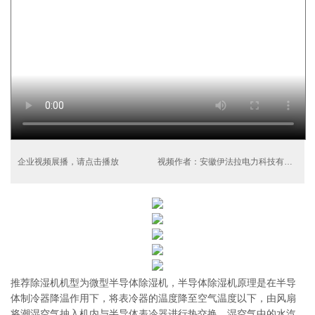
企业视频展播，请点击播放
视频作者：安徽伊法拉电力科技有限公司
推荐除湿机机型为微型半导体除湿机，半导体除湿机原理是在半导
体制冷器降温作用下，将表冷器的温度降至空气温度以下，由风扇
将潮湿空气抽入机内与半导体表冷器进行热交换，湿空气中的水汽