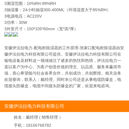
3测湿范围：10%RH-99%RH
3抽湿量：24小时抽湿300-400ML（环境湿度大于85%RH）
3电源电压：AC220V
3功率：30W
3外形尺寸：150*105*60mm（宽*高*厚）
安徽伊法拉电力-配电柜除湿器的工作原理-张家口配电柜除湿器由安
徽伊法拉电力科技有限公司提供。安徽伊法拉电力科技有限公司在
输电设备及材料这一领域倾注了诸多的热忱和热情，伊法拉电力一
直以客户为中心、为客户创造价值的理念、以品质、服务来赢得市
场，衷心希望能与社会各界合作，共创成功，共创辉煌。相关业务
欢迎垂询，联系人：戴经理。同时本公司还是从事电缆防爆盒，电
缆接头防爆盒，电缆中间接头防爆盒的厂家，欢迎来电咨询。
安徽伊法拉电力科技有限公司
姓名：
戴经理 ( 销售经理 ）
手机：
18156768782