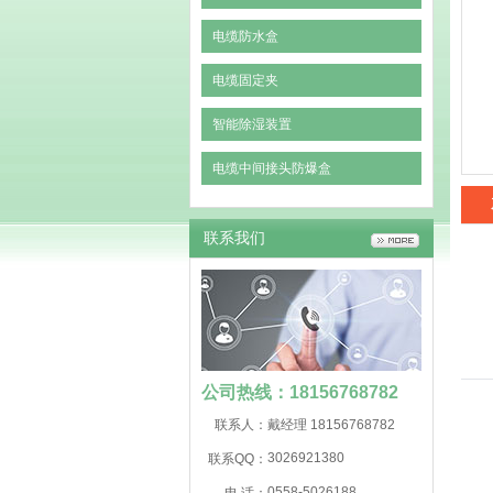
电缆防水盒
电缆固定夹
智能除湿装置
电缆中间接头防爆盒
联系我们
公司热线：18156768782
联系人：
戴经理 18156768782
3026921380
联系QQ：
0558-5026188