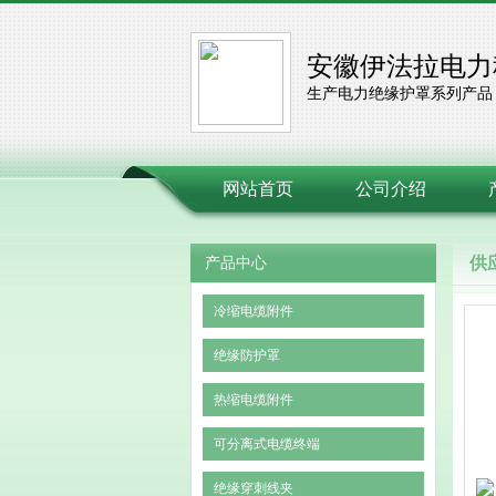
安徽伊法拉电力
生产电力绝缘护罩系列产品
网站首页
公司介绍
供
产品中心
冷缩电缆附件
绝缘防护罩
热缩电缆附件
可分离式电缆终端
绝缘穿刺线夹