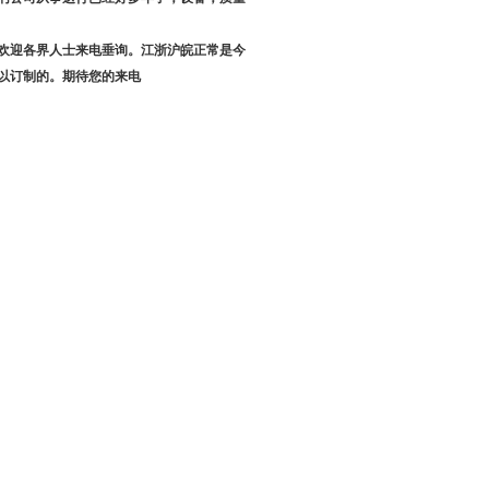
欢迎各界人士来电垂询。江浙沪皖正常是今
以订制的。期待您的来电