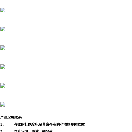
产品应用效果
1、 有效的杜绝变电站普遍存在的小动物短路故障
2、 防止污闪、雨淋、的发生