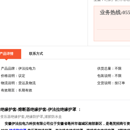
业务热线:0558
产品详情
联系方式
产品品牌：伊法拉电力
供货总量：不限
价格说明：议定
包装说明：不限
物流说明：货运及物流
交货说明：按订单
有效期至：长期有效
绝缘护套-熔断器绝缘护套-伊法拉绝缘护罩 ：
,
,
变压器绝缘护套
绝缘防护罩
灌胶防水盒
安徽伊法拉电力科技有限公司位于安徽省亳州市谯城区南部新区，是亳芜招商引资过来