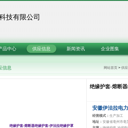
科技有限公司
产品中心
供应信息
新闻资讯
企业图集
应信息
网站首页
>
供应
绝缘护套-熔断
安徽伊法拉电
经营模式：
生产加工
地址：
安徽省亳州市亳
主营：
绝缘护套,冷缩电