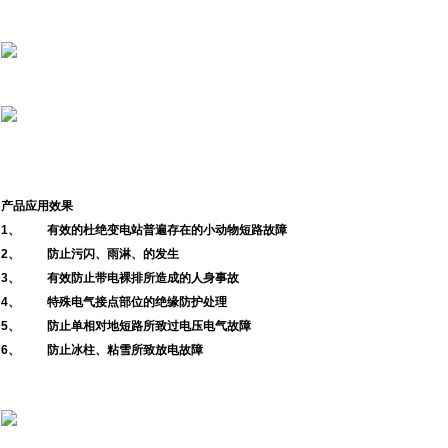
产品应用效果
1、 有效的杜绝变电站普遍存在的小动物短路故障
2、 防止污闪、雨淋、的发生
3、 有效防止带电裸排所造成的人身事故
4、 特殊电气接点部位的绝缘防护处理
5、 防止单相对地短路所致过电压电气故障
6、 防止冰柱、粘雪所致放电故障