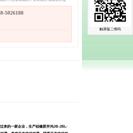
-5026188
触屏版二维码
的一家企业，生产硅橡胶并沟JB-JBL-