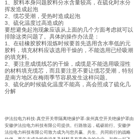
1、胶料本身问题胶料分水含量较高，在硫化时水分
挥发造成起泡
2、缆芯受潮，受热时造成起泡
3、硫化温度过高造成的
要想避免起泡现象应该从上面的几个方面考虑就可以
排除这类问题了。具体的操作办法是：
1、在硅橡胶胶料混炼时候要首先选用含水率低的元
胶料，填充材料应该选用干燥的，不能选用已经吸潮
的填充料。
2、要注意成缆线芯的干燥，成缆是不能选用吸湿性
的材料填充缆芯，而且要注意不要让缆芯受潮，特别
是南方地区在梅雨季节容易发生这样问题。
3、硫化的时候硫化温度不能高，高会照成了硫化几
分解
伊法拉电力科技-真空开关带隔离绝缘护罩-泉州真空开关绝缘护罩由
安徽伊法拉电力科技有限公司提供。行路致远，砥砺前行。安徽伊
法拉电力科技有限公司致力成为与您共赢、共生、共同前行的战略