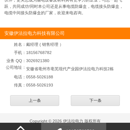
伙伴，更矢志成为输电设备及材料具有竞争力的企业，与您一起飞
跃，共同成功!同时本公司还是从事电缆防爆盒，电缆接头防爆盒，
电缆中间接头防爆盒的厂家，欢迎来电咨询。
安徽伊法拉电力科技有限公司
姓名：
戴经理 ( 销售经理 ）
手机：
18156768782
业务 QQ：
3026921380
公司地址：
安徽省亳州市亳芜现代产业园伊法拉电力科技2栋
电话：
0558-5026188
传真：
0558-5026193
上一条
下一条
Copyright © 2026 伊法拉电力 版权所有
51La