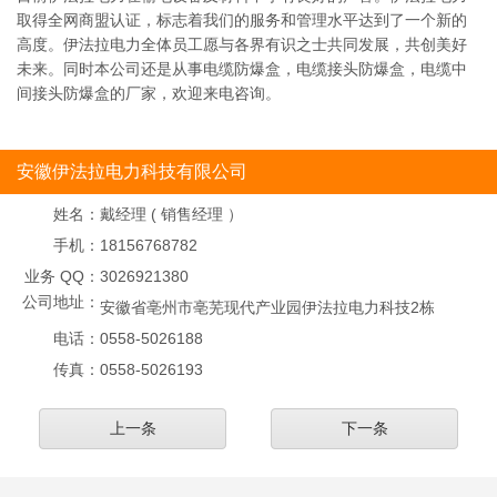
取得全网商盟认证，标志着我们的服务和管理水平达到了一个新的
高度。伊法拉电力全体员工愿与各界有识之士共同发展，共创美好
未来。同时本公司还是从事电缆防爆盒，电缆接头防爆盒，电缆中
间接头防爆盒的厂家，欢迎来电咨询。
安徽伊法拉电力科技有限公司
姓名：
戴经理 ( 销售经理 ）
手机：
18156768782
业务 QQ：
3026921380
公司地址：
安徽省亳州市亳芜现代产业园伊法拉电力科技2栋
电话：
0558-5026188
传真：
0558-5026193
上一条
下一条