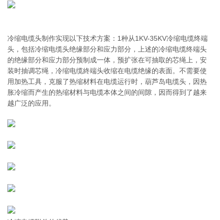
冷缩电缆头制作实现以下技术方案：1种从1KV-35KV冷缩电缆终端
头，包括冷缩电缆头绝缘部分和应力部分，上述的冷缩电缆终端头
的绝缘部分和应力部分预制成一体，预扩张在可抽取的芯绳上，安
装时抽调芯绳，冷缩电缆終端头收缩在电缆绝缘的表面。不需要使
用加热工具，克服了热缩材料在电缆运行时，葫芦岛电缆头，因热
胀冷缩而产生的热缩材料与电缆本体之间的间隙，因而得到了越来
越广泛的应用。