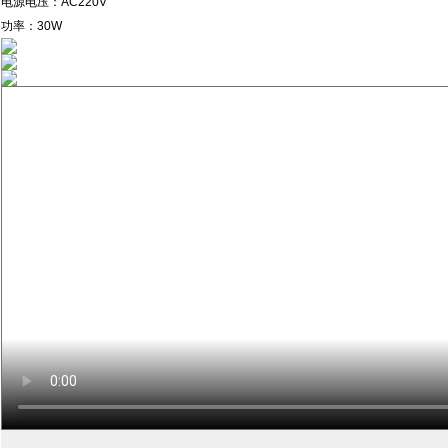
电源电压：AC220V
功率：30W