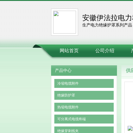
安徽伊法拉电力
生产电力绝缘护罩系列产品
网站首页
公司介绍
供
产品中心
冷缩电缆附件
绝缘防护罩
热缩电缆附件
可分离式电缆终端
绝缘穿刺线夹