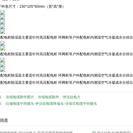
³外形尺寸：150*105*60mm（宽*高*厚）
配电柜除湿器主要是针对高压配电柜 环网柜等户外配电柜内潮湿空气冷凝成水分排
配电柜除湿器主要是针对高压配电柜 环网柜等户外配电柜内潮湿空气冷凝成水分排
配电柜除湿器主要是针对高压配电柜 环网柜等户外配电柜内潮湿空气冷凝成水分排
配电柜除湿器主要是针对高压配电柜 环网柜等户外配电柜内潮湿空气冷凝成水分排
条：
冷缩电缆附件图片、冷缩电缆附件、伊法拉电力
条：
白城电缆中间接头-伊法拉电缆终端头-冷缩式电缆中间接头
信息
南绝缘护套-伊法拉电力-跌落式避雷器绝缘护套
伊法拉电力(推荐商家)