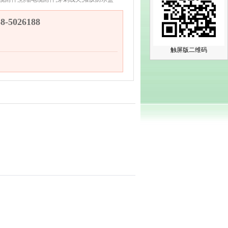
-5026188
触屏版二维码