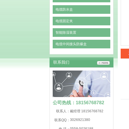
电缆防水盒
电缆固定夹
智能除湿装置
电缆中间接头防爆盒
联系我们
公司热线：18156768782
联系人：
戴经理 18156768782
3026921380
联系QQ：
0558-5026188