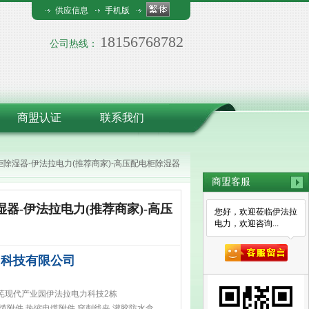
供应信息
手机版
18156768782
公司热线：
商盟认证
联系我们
除湿器-伊法拉电力(推荐商家)-高压配电柜除湿器
商盟客服
器-伊法拉电力(推荐商家)-高压
您好，欢迎莅临伊法拉
电力，欢迎咨询...
力科技有限公司
芜现代产业园伊法拉电力科技2栋
缆附件,热缩电缆附件,穿刺线夹,灌胶防水盒