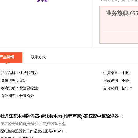
业务热线:0558
产品详情
联系方式
产品品牌：伊法拉电力
供货总量：不限
价格说明：议定
包装说明：不限
物流说明：货运及物流
交货说明：按订单
有效期至：长期有效
牡丹江配电柜除湿器-伊法拉电力(推荐商家)-高压配电柜除湿器 ：
,
,
变压器绝缘护套
绝缘防护罩
灌胶防水盒
配电柜除湿器的工作湿度范围是-10--50.