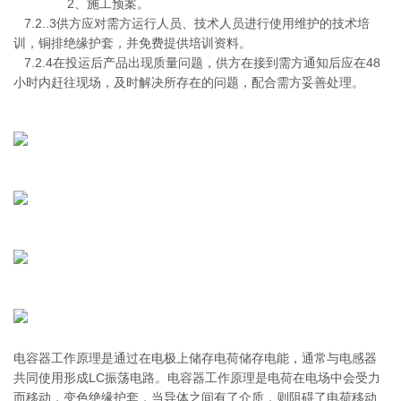
2、施工预案。
7.2..3供方应对需方运行人员、技术人员进行使用维护的技术培
训，铜排绝缘护套，并免费提供培训资料。
7.2.4在投运后产品出现质量问题，供方在接到需方通知后应在48
小时内赶往现场，及时解决所存在的问题，配合需方妥善处理。
电容器工作原理是通过在电极上储存电荷储存电能，通常与电感器
共同使用形成LC振荡电路。电容器工作原理是电荷在电场中会受力
而移动，变色绝缘护套，当导体之间有了介质，则阻碍了电荷移动