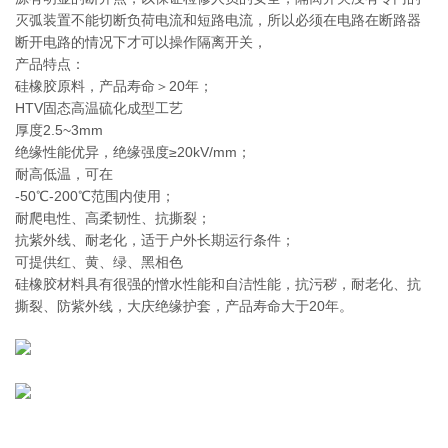
灭弧装置不能切断负荷电流和短路电流，所以必须在电路在断路器
断开电路的情况下才可以操作隔离开关，
产品特点：
硅橡胶原料，产品寿命＞20年；
HTV固态高温硫化成型工艺
厚度2.5~3mm
绝缘性能优异，绝缘强度≥20kV/mm；
耐高低温，可在
‐50℃-200℃范围内使用；
耐爬电性、高柔韧性、抗撕裂；
抗紫外线、耐老化，适于户外长期运行条件；
可提供红、黄、绿、黑相色
硅橡胶材料具有很强的憎水性能和自洁性能，抗污秽，耐老化、抗
撕裂、防紫外线，大庆绝缘护套，产品寿命大于20年。