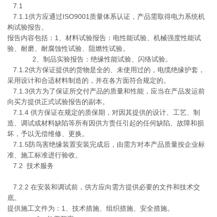
7.1
7.1.1供方应通过ISO9001质量体系认证，产品需取得电力系统机
构试验报告。
报告内容包括：1、材料试验报告：电性能试验、机械强度性能试
验、耐磨、耐腐蚀性试验、阻燃性试验。
2、制品实验报告：绝缘性能试验、闪络试验。
7.1.2供方保证提供的货物是全的、未使用过的，电缆绝缘护套，
采用设计和合适材料制造的，并在各方面符合规定的。
7.1.3供方为了保证所交付产品的质量和性能，应当在产品发运前
向买方提供正式试验报告的副本。
7.1.4 供方保证在规定的质保期，对因其提供的设计、工艺、制
造、调试或材料缺陷等所有因供方责任引起的任何缺陷、故障和损
坏，予以无偿维修、更换。
7.1.5防鸟害绝缘装置安装完成后，由需方对本产品质量按企业标
准、施工标准进行验收。
7.2 技术服务
7.2.2 在安装和调试前，供方应向需方提供必要的文件和技术交
底。
提供施工文件为：1、技术措施、组织措施、安全措施。