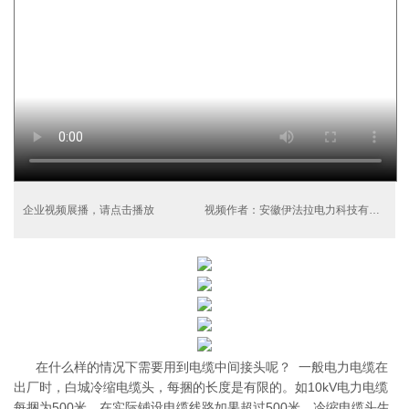
企业视频展播，请点击播放
视频作者：安徽伊法拉电力科技有限公司
在什么样的情况下需要用到电缆中间接头呢？ 一般电力电缆在
出厂时，白城冷缩电缆头，每捆的长度是有限的。如10kV电力电缆
每捆为500米，在实际铺设电缆线路如果超过500米，冷缩电缆头生