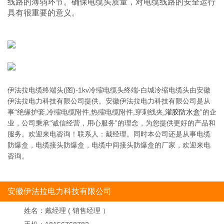
线路的薄弱环节。确保电缆头质量，对电缆线路的安全运行
具有很重要的意义。
伊法拉电缆终端头(图)-1kv冷缩电缆头终端-白城冷缩电缆头由安徽
伊法拉电力科技有限公司提供。安徽伊法拉电力科技有限公司是从
事“绝缘护套,冷缩电缆附件,热缩电缆附件,穿刺线夹,
灌胶防水盒
”的企
业，公司秉承“诚信经营，用心服务”的理念，为您提供更好的产品和
服务。欢迎来电咨询！联系人：戴经理。同时本公司还是从事电缆
防爆盒，电缆接头防爆盒，电缆中间接头防爆盒的厂家，欢迎来电
咨询。
安徽伊法拉电力科技有限公司
姓名：
戴经理 ( 销售经理 ）