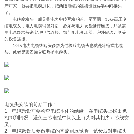
产厂家，就要把电缆加长，把两段电缆的连接也就要靠中间接头
了。
电缆终端头一般是指电力电缆两端的首、尾两端，35kv高压冷
缩电缆头，电力电缆铺设好后，必须与电力设备进行连接，那就需
用电缆终端头来实现电气连接。如与配电变压器、户外隔离刀闸等
的设备连接。
10kV电力电缆终端头多数为硅橡胶电缆头也就是冷缩式电缆
头、或者是聚乙烯交联热缩电缆头。
电缆头安装的前期工作：
1、电缆敷设前要检查电缆本体的绝缘，在电缆头上找出色
相排列情况，避免三芯电缆中间头上（为对其相序）芯线交
叉。
2、电缆敷设后要做电缆的直流耐压试验，试验后对电缆头