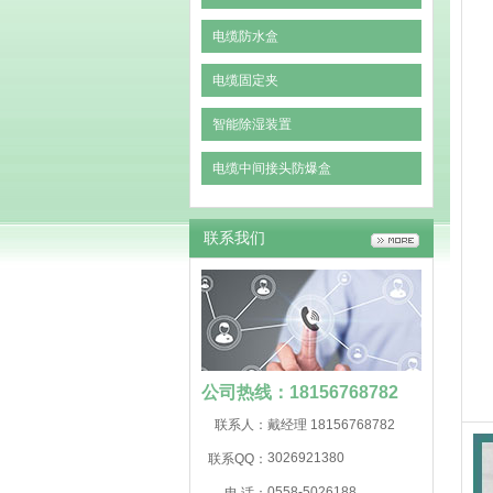
电缆防水盒
电缆固定夹
智能除湿装置
电缆中间接头防爆盒
联系我们
公司热线：18156768782
联系人：
戴经理 18156768782
3026921380
联系QQ：
0558-5026188