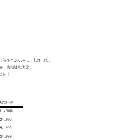
等场合1000V以下电力电缆；
密，防潮性能优异；
密封；
法或标准
.1-2008
8-1998
8-1998
9-1999