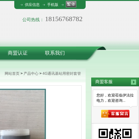
供应信息
手机版
18156768782
公司热线：
商盟认证
联系我们
网站首页
>
产品中心
>
4G通讯基站用密封套管
商盟客服
您好，欢迎莅临伊法拉
电力，欢迎咨询...