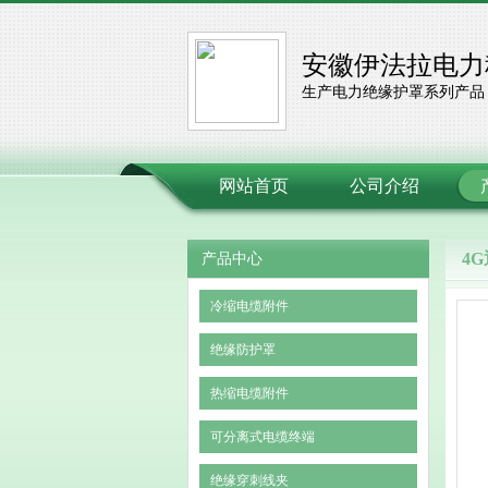
安徽伊法拉电力
生产电力绝缘护罩系列产品
网站首页
公司介绍
4
产品中心
冷缩电缆附件
绝缘防护罩
热缩电缆附件
可分离式电缆终端
绝缘穿刺线夹