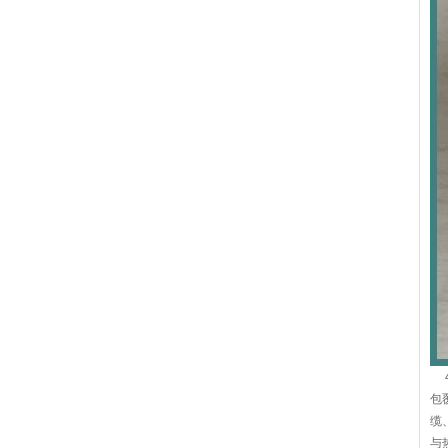
4
包
缆
与