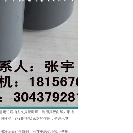
需定位后抽去支撑管即可，利用其径向压力形成
酸碱性能，达到同呼吸密封的作用，是通讯电
热胀冷缩而产生缝隙，可在更恶劣环境下使用。