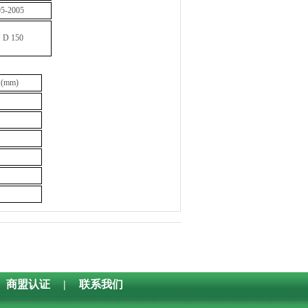
5-2005
D 150
(mm)
商盟认证
|
联系我们