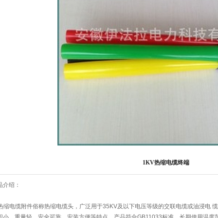
1KV热缩电缆终端
品介绍：
.热缩电缆附件俗称热缩电缆头，广泛用于35KV及以下电压等级的交联电缆或油浸电
积小、重量轻、安全可靠、安装方便等特点。产品符合GB11033标准，长期使用温度范围