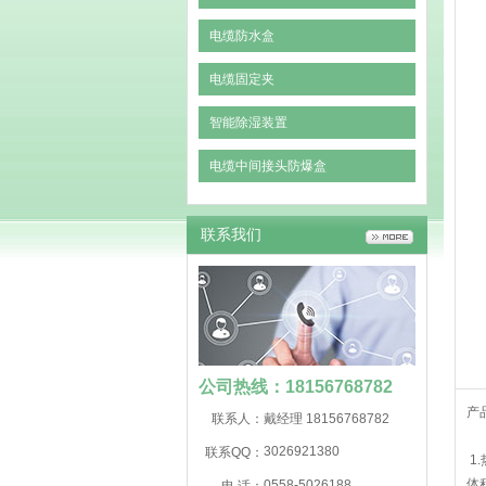
电缆防水盒
电缆固定夹
智能除湿装置
电缆中间接头防爆盒
联系我们
公司热线：18156768782
产
联系人：
戴经理 18156768782
3026921380
联系QQ：
1
体
0558-5026188