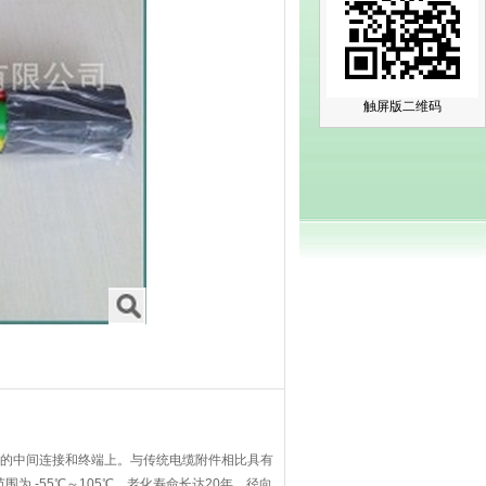
触屏版二维码
 缆的中间连接和终端上。与传统电缆附件相比具有
为 -55℃～105℃，老化寿命长达20年，径向