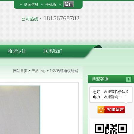
供应信息
手机版
18156768782
公司热线：
商盟认证
联系我们
网站首页
>
产品中心
>
1KV热缩电缆终端
商盟客服
您好，欢迎莅临伊法拉
电力，欢迎咨询...