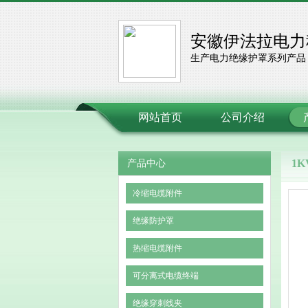
安徽伊法拉电力
生产电力绝缘护罩系列产品
网站首页
公司介绍
1
产品中心
冷缩电缆附件
绝缘防护罩
热缩电缆附件
可分离式电缆终端
绝缘穿刺线夹