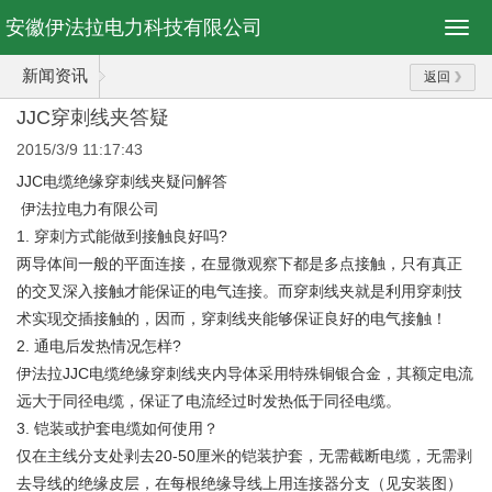
安徽伊法拉电力科技有限公司
新闻资讯
返回
JJC穿刺线夹答疑
2015/3/9 11:17:43
JJC电缆绝缘穿刺线夹疑问解答
伊法拉电力有限公司
1. 穿刺方式能做到接触良好吗?
两导体间一般的平面连接，在显微观察下都是多点接触，只有真正
的交叉深入接触才能保证的电气连接。而穿刺线夹就是利用穿刺技
术实现交插接触的，因而，穿刺线夹能够保证良好的电气接触！
2. 通电后发热情况怎样?
伊法拉JJC电缆绝缘穿刺线夹内导体采用特殊铜银合金，其额定电流
远大于同径电缆，保证了电流经过时发热低于同径电缆。
3. 铠装或护套电缆如何使用？
仅在主线分支处剥去20-50厘米的铠装护套，无需截断电缆，无需剥
去导线的绝缘皮层，在每根绝缘导线上用连接器分支（见安装图）